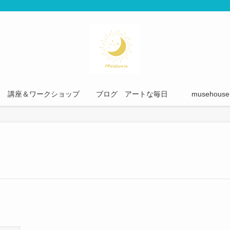
講座＆ワークショップ
ブログ アートな毎日
musehou