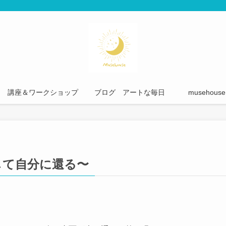
講座＆ワークショップ
ブログ アートな毎日
musehou
して自分に還る〜