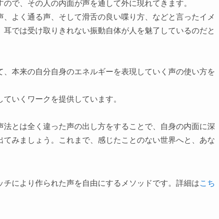
すので、その人の内面が声を通して外に現れてきます。
声、よく通る声、そして滑舌の良い喋り方、などと言ったイメ
、耳では受け取りきれない振動自体が人を魅了しているのだと
て、本来の自分自身のエネルギーを表現していく声の使い方を
していくワークを提供しています。
声法とは全く違った声の出し方をすることで、自身の内面に深
出てみましょう。これまで、感じたことのない世界へと、あな
ッチにより作られた声を自由にするメソッドです。詳細は
こち