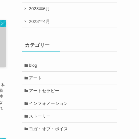
2023年6月
2023年4月
ョン
カテゴリー
blog
アート
、私
アートセラピー
動
神
な
インフォメーション
れ
ストーリー
ヨガ・オブ・ボイス