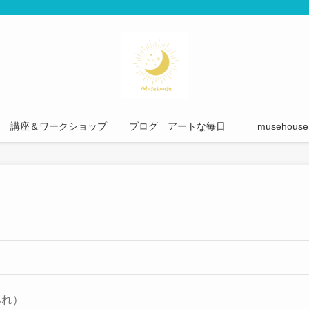
講座＆ワークショップ
ブログ アートな毎日
musehou
みれ）